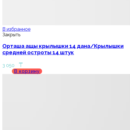
В избранное
Закрыть
Орташа ащы крылышки 14 дана/Крылышки
средней остроты 14 штук
₸
3 050
В корзину