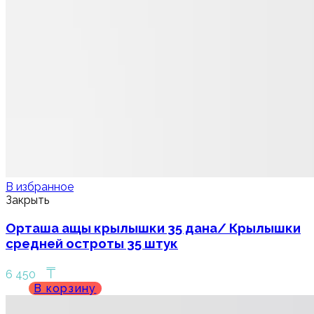
В избранное
Закрыть
Орташа ащы крылышки 35 дана/ Крылышки
средней остроты 35 штук
₸
6 450
В корзину