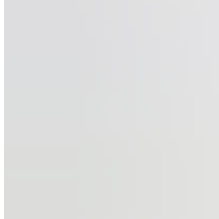
0
товар
Корзина