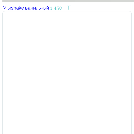
₸
Milkshake ванильный
1 450