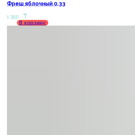
Фреш яблочный 0,33
₸
1 350
В корзину