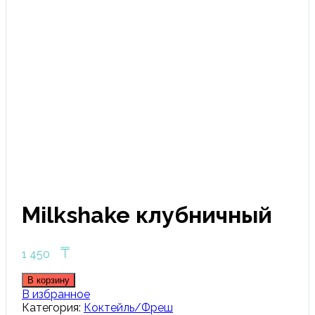
Click to enlarge
Milkshake клубничный
₸
1 450
В корзину
В избранное
Категория:
Коктейль/Фреш