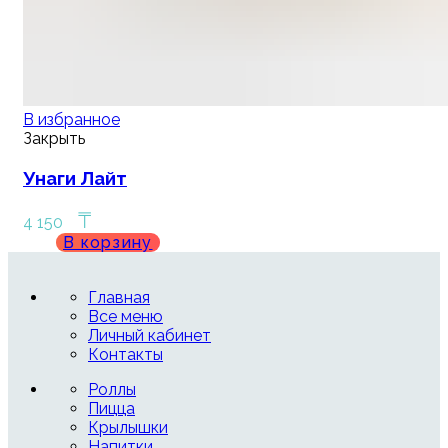
В избранное
Закрыть
Унаги Лайт
₸
4 150
В корзину
Главная
Все меню
Личный кабинет
Контакты
Роллы
Пицца
Крылышки
Напитки