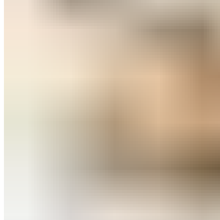
0
товар
Корзина