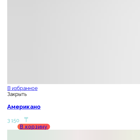
В избранное
Закрыть
Американо
₸
3 150
В корзину