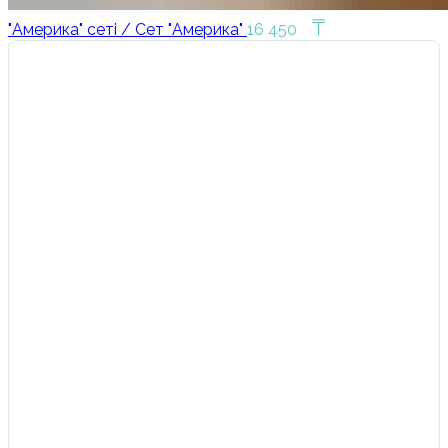
₸
"Америка" сеті / Сет "Америка"
16 450