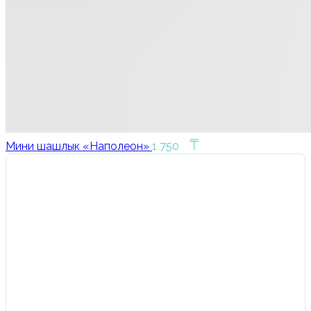
₸
Мини шашлык «Наполеон»
1 750