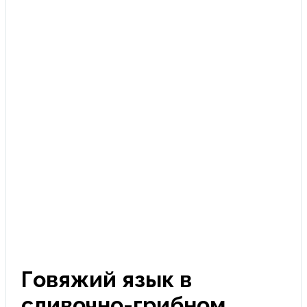
Click to enlarge
Говяжий язык в
сливочно-грибном