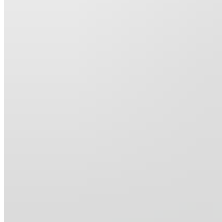
0
товар
Корзина