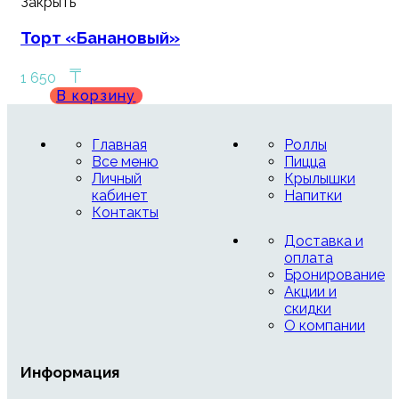
Закрыть
Торт «Банановый»
₸
1 650
В корзину
Главная
Роллы
Все меню
Пицца
Личный
Крылышки
кабинет
Напитки
Контакты
Доставка и
оплата
Бронирование
Акции и
скидки
О компании
Информация