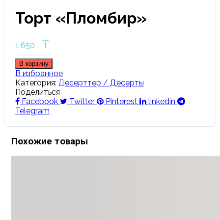
Торт «Пломбир»
₸
1 650
В корзину
В избранное
Категория:
Десерттер / Десерты
Поделиться
Facebook
Twitter
Pinterest
linkedin
Telegram
Похожие товары