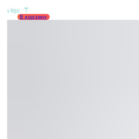
₸
1 650
В корзину