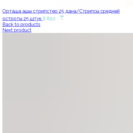
Орташа ащы стрипстер 25 дана/Стрипсы средней
₸
остроты 25 штук
6 850
Back to products
Next product