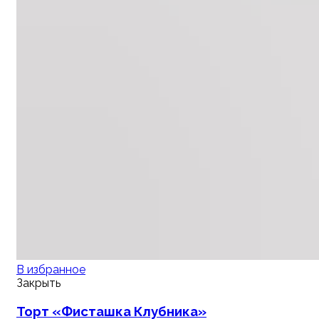
В избранное
Закрыть
Торт «Фисташка Клубника»