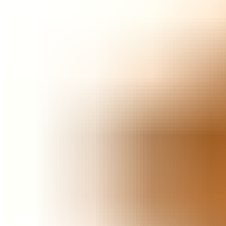
0
товар
Корзина