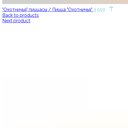
₸
"Охотничья" пиццасы / Пицца "Охотничья"
3 550
Back to products
Next product