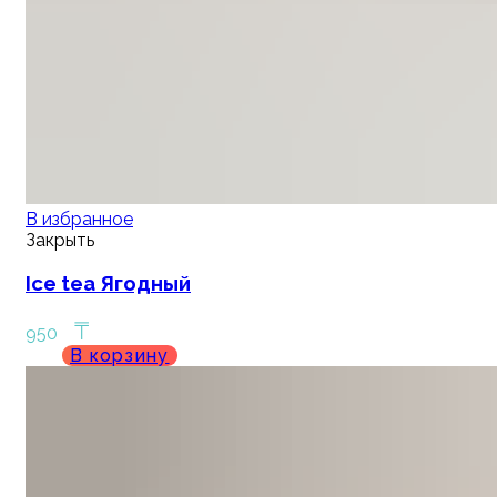
В избранное
Закрыть
Ice tea Ягодный
₸
950
В корзину