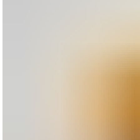
0
товар
Корзина