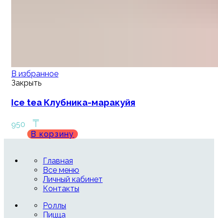
В избранное
Закрыть
Ice tea Клубника-маракуйя
₸
950
В корзину
Главная
Все меню
Личный кабинет
Контакты
Роллы
Пицца